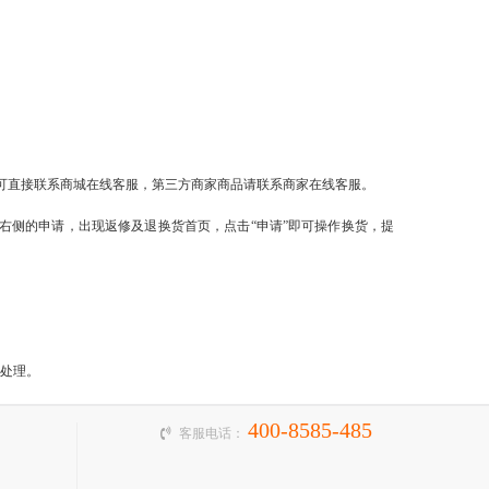
。
可直接联系
商城
在线客服，第三方商家商品请联系商家在线客服。
右侧的申请，出现
返修及退换货
首页，点击“申请”即可操作换货，提
处理。
400-8585-485
客服电话：