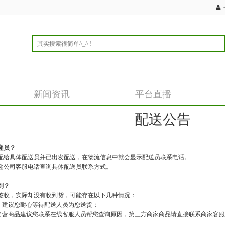
新闻资讯
平台直播
配送公告
递员？
配给具体配送员并已出发配送，在物流信息中就会显示配送员联系电话。
递公司客服电话查询具体配送员联系方式。
到？
签收，实际却没有收到货，可能存在以下几种情况：
收，建议您耐心等待配送人员为您送货；
城自营商品建议您联系在线客服人员帮您查询原因，第三方商家商品请直接联系商家客