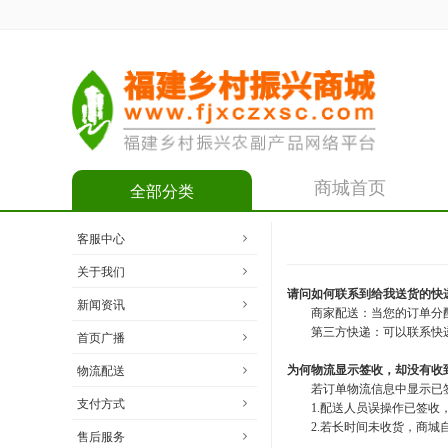
商城首页
全部分类
客服中心
关于我们
请问如何联系到给我送货的快
新闻资讯
商家配送：当您的订单分
第三方快递：可以联系快
首页广播
为何物流显示签收，却没有收
物流配送
若订单物流信息中显示已
支付方式
1.配送人员误操作已签
2.若长时间未收货，商
售后服务