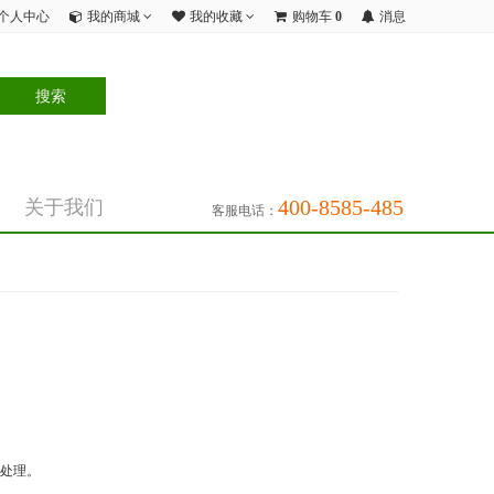
个人中心
我的商城
我的收藏
购物车
0
消息
400-8585-485
关于我们
客服电话：
服处理。