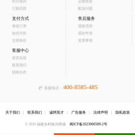
积分规则
运费政策
订购流程
配送问题
支付方式
售后服务
修改订单
退换流程
如何付款
退款申请
交易条款
发票事项
客服中心
留言反馈
联系我们
招商合作
400-8585-485
客服电话：
关于我们
|
联系我们
|
诚聘英才
|
广告服务
|
法律声明
|
隐私政策
© 2026 福建乡村振兴商城
闽ICP备2023000509-2号