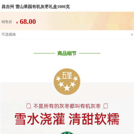
昌吉州 雪山果园有机灰枣礼盒1000克
68.00
销售价
￥
可选规格
商品细节