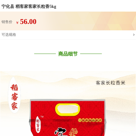
宁化县 稻客家客家长粒香5kg
56.00
销售价
￥
可选规格
商品细节