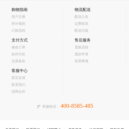
购物指南
物流配送
用户注册
配送公告
积分规则
运费政策
订购流程
配送问题
支付方式
售后服务
修改订单
退换流程
如何付款
退款申请
交易条款
发票事项
客服中心
留言反馈
联系我们
招商合作
400-8585-485
客服电话：