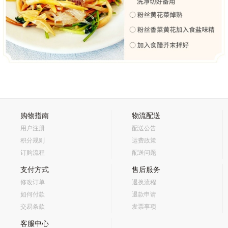
购物指南
物流配送
用户注册
配送公告
积分规则
运费政策
订购流程
配送问题
支付方式
售后服务
修改订单
退换流程
如何付款
退款申请
交易条款
发票事项
客服中心